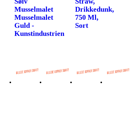
Sølv
Straw,
Musselmalet
Drikkedunk,
Musselmalet
750 Ml,
Guld -
Sort
Kunstindustrien