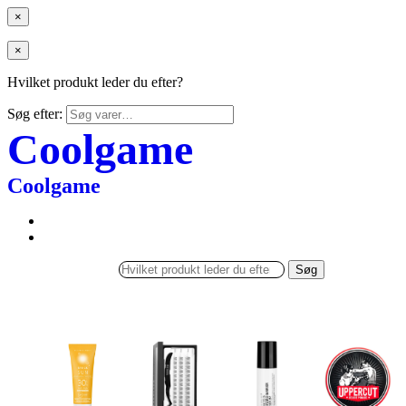
×
×
Hvilket produkt leder du efter?
Søg efter:
Coolgame
Coolgame
Søg