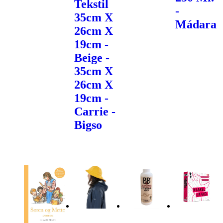
Tekstil
-
35cm X
Mádara
26cm X
19cm -
Beige -
35cm X
26cm X
19cm -
Carrie -
Bigso