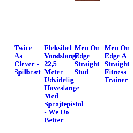
Twice
Fleksibel
Men On
Men On
As
Vandslange
Edge
Edge A
Clever -
22,5
Straight
Straight
Spilbræt
Meter
Stud
Fitness
Udvidelig
Trainer
Haveslange
Med
Sprøjtepistol
- We Do
Better