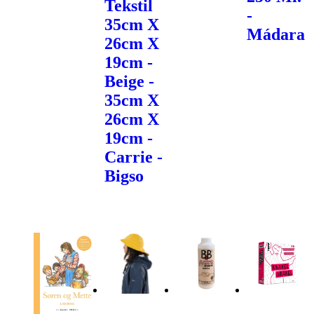
Tekstil
-
35cm X
Mádara
26cm X
19cm -
Beige -
35cm X
26cm X
19cm -
Carrie -
Bigso