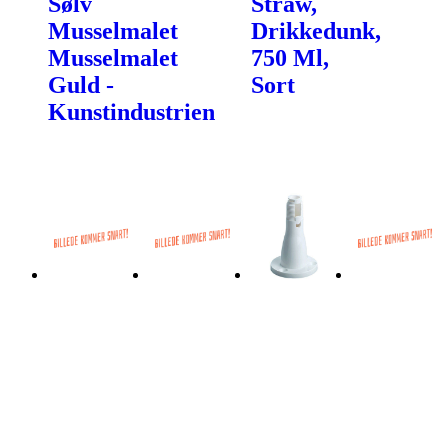
Sølv
Straw,
Musselmalet
Drikkedunk,
Musselmalet
750 Ml,
Guld -
Sort
Kunstindustrien