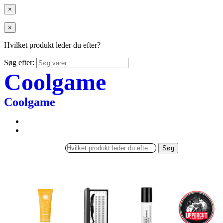
×
×
Hvilket produkt leder du efter?
Søg efter:
Coolgame
Coolgame
Søg