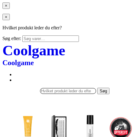
×
×
Hvilket produkt leder du efter?
Søg efter:
Coolgame
Coolgame
Søg