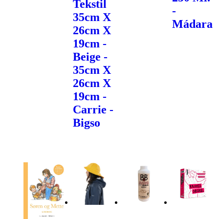
Tekstil
-
35cm X
Mádara
26cm X
19cm -
Beige -
35cm X
26cm X
19cm -
Carrie -
Bigso