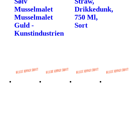
Sølv
Straw,
Musselmalet
Drikkedunk,
Musselmalet
750 Ml,
Guld -
Sort
Kunstindustrien