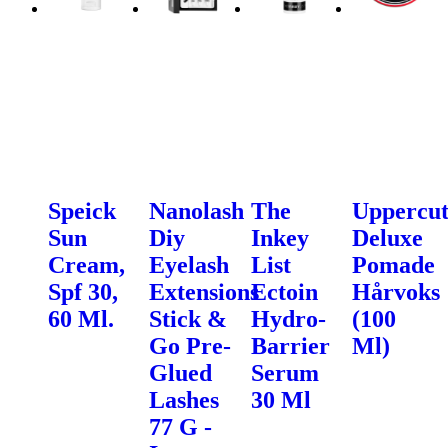
Speick
Nanolash
The
Uppercu
Sun
Diy
Inkey
Deluxe
Cream,
Eyelash
List
Pomade
Spf 30,
Extensions
Ectoin
Hårvoks
60 Ml.
Stick &
Hydro-
(100
Go Pre-
Barrier
Ml)
Glued
Serum
Lashes
30 Ml
77 G -