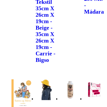
Tekstil
-
35cm X
Mádara
26cm X
19cm -
Beige -
35cm X
26cm X
19cm -
Carrie -
Bigso