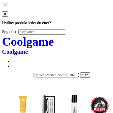
×
×
Hvilket produkt leder du efter?
Søg efter:
Coolgame
Coolgame
Søg