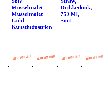
Sølv
Straw,
Musselmalet
Drikkedunk,
Musselmalet
750 Ml,
Guld -
Sort
Kunstindustrien