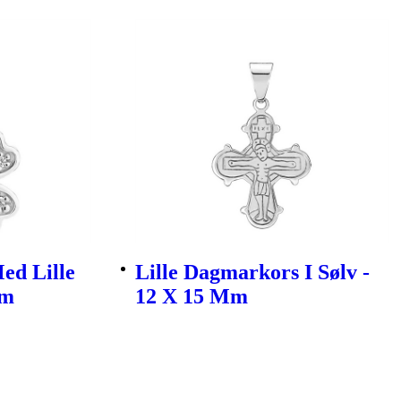
ed Lille
Lille Dagmarkors I Sølv -
Mm
12 X 15 Mm