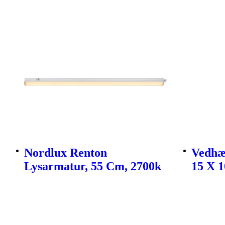
Nordlux Renton
Vedhæ
Lysarmatur, 55 Cm, 2700k
15 X 