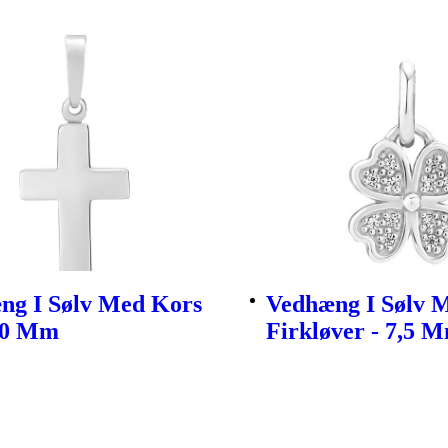
ng I Sølv Med Kors
Vedhæng I Sølv M
10 Mm
Firkløver - 7,5 