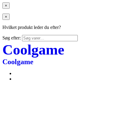
×
×
Hvilket produkt leder du efter?
Søg efter:
Coolgame
Coolgame