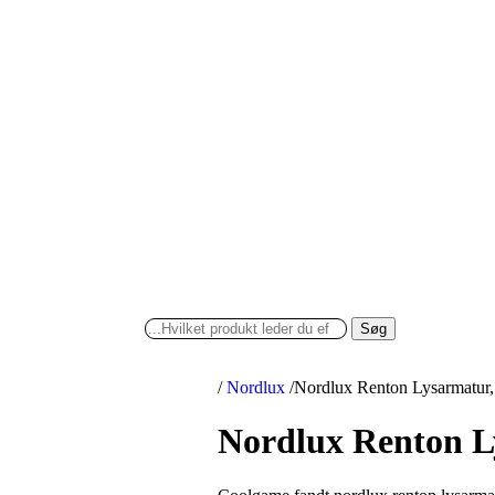
Søg
/
Nordlux
/
Nordlux Renton Lysarmatur
Nordlux Renton L